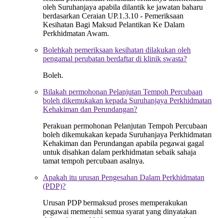
oleh Suruhanjaya apabila dilantik ke jawatan baharu
berdasarkan Ceraian UP.1.3.10 - Pemeriksaan
Kesihatan Bagi Maksud Pelantikan Ke Dalam
Perkhidmatan Awam.
Bolehkah pemeriksaan kesihatan dilakukan oleh
pengamal perubatan berdaftar di klinik swasta?
Boleh.
Bilakah permohonan Pelanjutan Tempoh Percubaan
boleh dikemukakan kepada Suruhanjaya Perkhidmatan
Kehakiman dan Perundangan?
Perakuan permohonan Pelanjutan Tempoh Percubaan
boleh dikemukakan kepada Suruhanjaya Perkhidmatan
Kehakiman dan Perundangan apabila pegawai gagal
untuk disahkan dalam perkhidmatan sebaik sahaja
tamat tempoh percubaan asalnya.
Apakah itu urusan Pengesahan Dalam Perkhidmatan
(PDP)?
Urusan PDP bermaksud proses memperakukan
pegawai memenuhi semua syarat yang dinyatakan