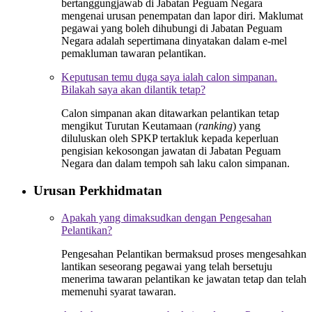
bertanggungjawab di Jabatan Peguam Negara
mengenai urusan penempatan dan lapor diri. Maklumat
pegawai yang boleh dihubungi di Jabatan Peguam
Negara adalah sepertimana dinyatakan dalam e-mel
pemakluman tawaran pelantikan.
Keputusan temu duga saya ialah calon simpanan.
Bilakah saya akan dilantik tetap?
Calon simpanan akan ditawarkan pelantikan tetap
mengikut Turutan Keutamaan (
ranking
) yang
diluluskan oleh SPKP tertakluk kepada keperluan
pengisian kekosongan jawatan di Jabatan Peguam
Negara dan dalam tempoh sah laku calon simpanan.
Urusan Perkhidmatan
Apakah yang dimaksudkan dengan Pengesahan
Pelantikan?
Pengesahan Pelantikan bermaksud proses mengesahkan
lantikan seseorang pegawai yang telah bersetuju
menerima tawaran pelantikan ke jawatan tetap dan telah
memenuhi syarat tawaran.