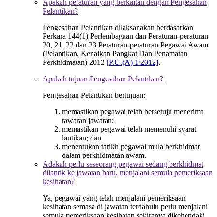
Apakah peraturan yang berkaitan dengan Pengesahan
Pelantikan?
Pengesahan Pelantikan dilaksanakan berdasarkan
Perkara 144(1) Perlembagaan dan Peraturan-peraturan
20, 21, 22 dan 23 Peraturan-peraturan Pegawai Awam
(Pelantikan, Kenaikan Pangkat Dan Penamatan
Perkhidmatan) 2012
[P.U.(A) 1/2012]
.
Apakah tujuan Pengesahan Pelantikan?
Pengesahan Pelantikan bertujuan:
memastikan pegawai telah bersetuju menerima
tawaran jawatan;
memastikan pegawai telah memenuhi syarat
lantikan; dan
menentukan tarikh pegawai mula berkhidmat
dalam perkhidmatan awam.
Adakah perlu seseorang pegawai sedang berkhidmat
dilantik ke jawatan baru, menjalani semula pemeriksaan
kesihatan?
Ya, pegawai yang telah menjalani pemeriksaan
kesihatan semasa di jawatan terdahulu perlu menjalani
semula pemeriksaan kesihatan sekiranya dikehendaki