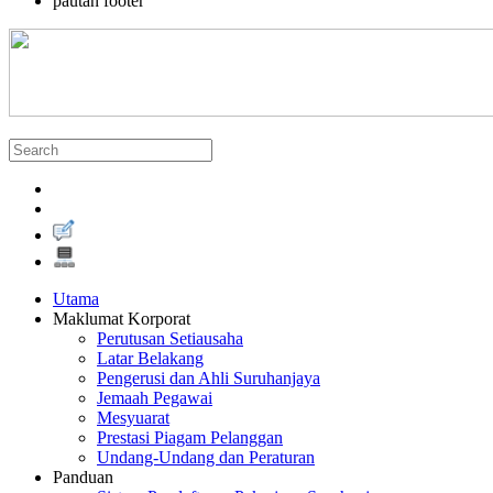
pautan footer
Utama
Maklumat Korporat
Perutusan Setiausaha
Latar Belakang
Pengerusi dan Ahli Suruhanjaya
Jemaah Pegawai
Mesyuarat
Prestasi Piagam Pelanggan
Undang-Undang dan Peraturan
Panduan