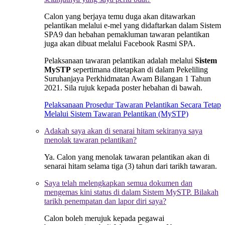
Calon yang berjaya temu duga akan ditawarkan
pelantikan melalui e-mel yang didaftarkan dalam Sistem
SPA9 dan hebahan pemakluman tawaran pelantikan
juga akan dibuat melalui Facebook Rasmi SPA.
Pelaksanaan tawaran pelantikan adalah melalui
Sistem
MySTP
sepertimana ditetapkan di dalam Pekeliling
Suruhanjaya Perkhidmatan Awam Bilangan 1 Tahun
2021. Sila rujuk kepada poster hebahan di bawah.
Pelaksanaan Prosedur Tawaran Pelantikan Secara Tetap
Melalui Sistem Tawaran Pelantikan (MySTP)
Adakah saya akan di senarai hitam sekiranya saya
menolak tawaran pelantikan?
Ya. Calon yang menolak tawaran pelantikan akan di
senarai hitam selama tiga (3) tahun dari tarikh tawaran.
Saya telah melengkapkan semua dokumen dan
mengemas kini status di dalam Sistem MySTP. Bilakah
tarikh penempatan dan lapor diri saya?
Calon boleh merujuk kepada pegawai