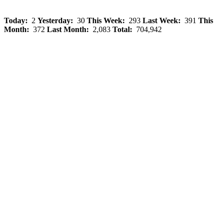
Today:
2
Yesterday:
30
This Week:
293
Last Week:
391
This
Month:
372
Last Month:
2,083
Total:
704,942