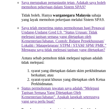
Saya merupakan pemastautin tetap. Adakah saya boleh
memohon pekerjaan dalam Sistem SPA9?
Tidak boleh. Hanya
warganegara Malaysia
sahaja
yang layak memohon pekerjaan melalui Sistem SPA9.
Saya telah menerima status permohonan bagi Pegawai
Undang-Undang Gred L9. “Status Urusan: Tidak
melepasi tapisan semasa yang ditetapkan oleh
Kementerian/Jabatan. Contoh: Bidang Pengkhususan/
Lokaliti / Matapelajaran/ STPM / STAM/ SPM/ PMR.”
Mengapa saya tidak melepasi tapisan yang ditetapkan?
Antara sebab pemohon tidak melepasi tapisan adalah
tidak melepasi:
syarat yang ditetapkan dalam skim perkhidmatan
berkaitan; atau
syarat-syarat khusus yang ditetapkan oleh Ketua
Perkhidmatan.
Status permohonan jawatan saya adalah “Melepasi
Tapisan Semasa Yang Ditetapkan Oleh
Kementerian/Jabatan”. Apakah langkah seterusnya
yang saya perlu buat?