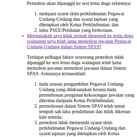
Pemohon akan dipanggil ke sesi temu duga sekiranya:
melepasi syarat skim perkhidmatan Pegawai
Undang-Undang dan syarat tapisan yang
ditetapkan oleh Ketua Perkhidmatan; dan
lulus PSEE/Penilaian yang berkenaan.
Mengapakah saya tidak pernah dipanggil ke temu duga
walaupun saya telah lama memohon jawatan Pegawai
Undang-Undang dalam Sistem SPA9?
Terdapat pelbagai faktor seseorang pemohon tidak
dipanggil ke sesi temu duga walaupun telah lama
memohon jawatan memohon jawatan dalam Sistem
SPA9. Antaranya termasuklah:
tiada urusan pengambilan Pegawai Undang-
Undang yang dilaksanakan kerana tiada
permohonan pengisian kekosongan jawatan yang
diterima daripada Ketua Perkhidmatan;
permohonan dalam Sistem SPA9 telah tamat
tempoh sah laku pendaftaran dan tidak dikemas
kini semula;
pemohon tidak memenuhi syarat skim
perkhidmatan Pegawai Undang-Undang dan
syarat tapisan yang ditetapkan oleh Ketua