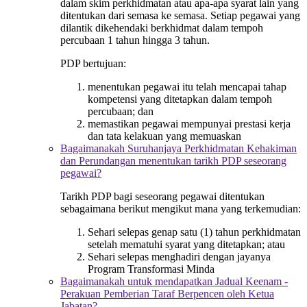
dalam skim perkhidmatan atau apa-apa syarat lain yang
ditentukan dari semasa ke semasa. Setiap pegawai yang
dilantik dikehendaki berkhidmat dalam tempoh
percubaan 1 tahun hingga 3 tahun.
PDP bertujuan:
menentukan pegawai itu telah mencapai tahap
kompetensi yang ditetapkan dalam tempoh
percubaan; dan
memastikan pegawai mempunyai prestasi kerja
dan tata kelakuan yang memuaskan
Bagaimanakah Suruhanjaya Perkhidmatan Kehakiman
dan Perundangan menentukan tarikh PDP seseorang
pegawai?
Tarikh PDP bagi seseorang pegawai ditentukan
sebagaimana berikut mengikut mana yang terkemudian:
Sehari selepas genap satu (1) tahun perkhidmatan
setelah mematuhi syarat yang ditetapkan; atau
Sehari selepas menghadiri dengan jayanya
Program Transformasi Minda
Bagaimanakah untuk mendapatkan Jadual Keenam -
Perakuan Pemberian Taraf Berpencen oleh Ketua
Jabatan?