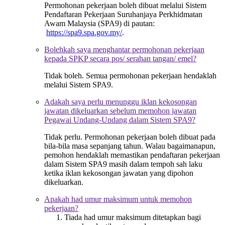
Permohonan pekerjaan boleh dibuat melalui Sistem
Pendaftaran Pekerjaan Suruhanjaya Perkhidmatan
Awam Malaysia (SPA9) di pautan:
https://spa9.spa.gov.my/
.
Bolehkah saya menghantar permohonan pekerjaan
kepada SPKP secara pos/ serahan tangan/ emel?
Tidak boleh. Semua permohonan pekerjaan hendaklah
melalui Sistem SPA9.
Adakah saya perlu menunggu iklan kekosongan
jawatan dikeluarkan sebelum memohon jawatan
Pegawai Undang-Undang dalam Sistem SPA9?
Tidak perlu. Permohonan pekerjaan boleh dibuat pada
bila-bila masa sepanjang tahun. Walau bagaimanapun,
pemohon hendaklah memastikan pendaftaran pekerjaan
dalam Sistem SPA9 masih dalam tempoh sah laku
ketika iklan kekosongan jawatan yang dipohon
dikeluarkan.
Apakah had umur maksimum untuk memohon
pekerjaan?
Tiada had umur maksimum ditetapkan bagi