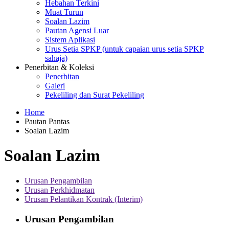
Hebahan Terkini
Muat Turun
Soalan Lazim
Pautan Agensi Luar
Sistem Aplikasi
Urus Setia SPKP (untuk capaian urus setia SPKP
sahaja)
Penerbitan & Koleksi
Penerbitan
Galeri
Pekeliling dan Surat Pekeliling
Home
Pautan Pantas
Soalan Lazim
Soalan Lazim
Urusan Pengambilan
Urusan Perkhidmatan
Urusan Pelantikan Kontrak (Interim)
Urusan Pengambilan