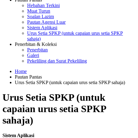
Hebahan Terkini
Muat Turun
Soalan Lazim
Pautan Agensi Luar
Sistem Aplikasi
Urus Setia SPKP (untuk capaian urus setia SPKP
sahaja)
Penerbitan & Koleksi
Penerbitan
Galeri
Pekeliling dan Surat Pekeliling
Home
Pautan Pantas
Urus Setia SPKP (untuk capaian urus setia SPKP sahaja)
Urus Setia SPKP (untuk
capaian urus setia SPKP
sahaja)
Sistem Aplikasi